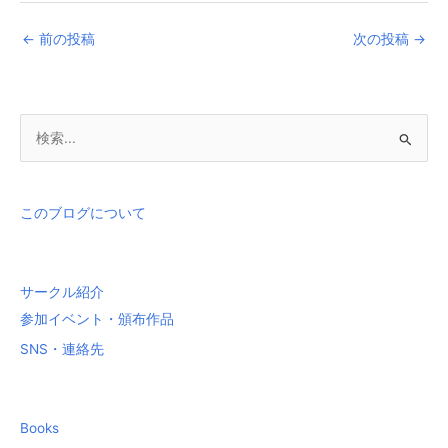
←
前の投稿
次の投稿
→
検
索
対
象
このブログについて
:
サークル紹介
参加イベント・頒布作品
SNS・連絡先
Books