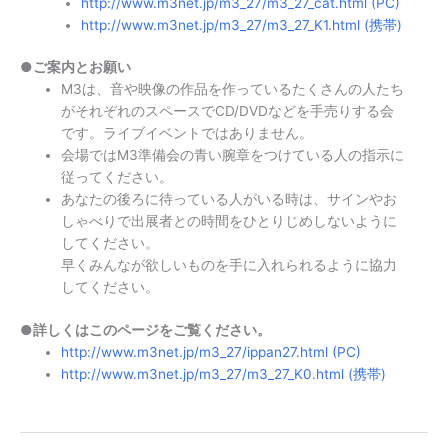
http://www.m3net.jp/m3_27/m3_27_cat.html (PC)
http://www.m3net.jp/m3_27/m3_27_K1.html (携帯)
●ご案内とお願い
M3は、音や映像の作品を作っているたくさんの人たち
がそれぞれのスペースでCD/DVDなどを手売りする会
です。ライブイベントではありません。
会場ではM3準備会の青い腕章をつけている人の指示に
従ってください。
あなたの後ろに待っている人がいる時は、サインやお
しゃべりで出展者との時間をひとりじめしないように
してください。
早くみんなが欲しいものを手に入れられるように協力
してください。
●詳しくはこのページをご覧ください。
http://www.m3net.jp/m3_27/ippan27.html (PC)
http://www.m3net.jp/m3_27/m3_27_K0.html (携帯)