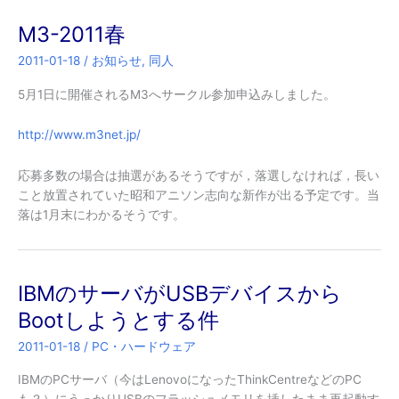
M3-2011春
2011-01-18
/
お知らせ
,
同人
5月1日に開催されるM3へサークル参加申込みしました。
http://www.m3net.jp/
応募多数の場合は抽選があるそうですが，落選しなければ，長い
こと放置されていた昭和アニソン志向な新作が出る予定です。当
落は1月末にわかるそうです。
IBMのサーバがUSBデバイスから
Bootしようとする件
2011-01-18
/
PC・ハードウェア
IBMのPCサーバ（今はLenovoになったThinkCentreなどのPC