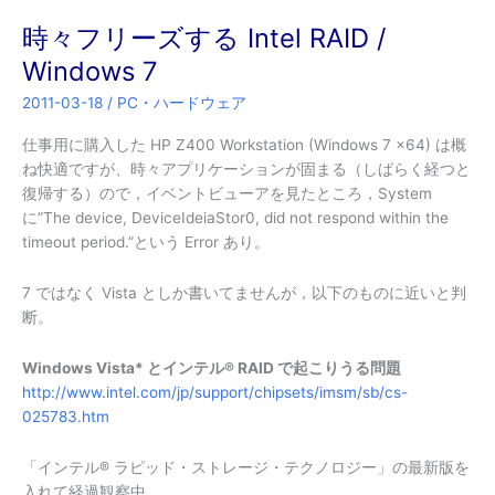
時々フリーズする Intel RAID /
Windows 7
2011-03-18
/
PC・ハードウェア
仕事用に購入した HP Z400 Workstation (Windows 7 x64) は概
ね快適ですが、時々アプリケーションが固まる（しばらく経つと
復帰する）ので，イベントビューアを見たところ，System
に”The device, DeviceIdeiaStor0, did not respond within the
timeout period.”という Error あり。
7 ではなく Vista としか書いてませんが，以下のものに近いと判
断。
Windows Vista* とインテル® RAID で起こりうる問題
http://www.intel.com/jp/support/chipsets/imsm/sb/cs-
025783.htm
「インテル® ラピッド・ストレージ・テクノロジー」の最新版を
入れて経過観察中…。