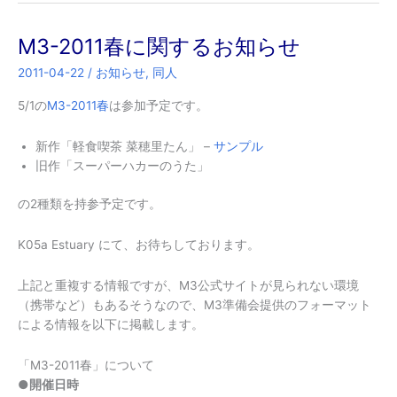
M3-2011春に関するお知らせ
2011-04-22
/
お知らせ
,
同人
5/1の
M3-2011春
は参加予定です。
新作「軽食喫茶 菜穂里たん」 –
サンプル
旧作「スーパーハカーのうた」
の2種類を持参予定です。
K05a
Estuary にて、お待ちしております。
上記と重複する情報ですが、M3公式サイトが見られない環境
（携帯など）もあるそうなので、M3準備会提供のフォーマット
による情報を以下に掲載します。
「M3-2011春」について
●開催日時