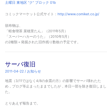
土曜日 東地区 “ク” ブロック 01b
コミックマーケット公式サイト：
http://www.comiket.co.jp/
頒布物は、
「軽食喫茶 菜穂里たん」
（2011年5月）
「スーパーハカーのうた」（2010年5月）
の2種類＋発掘された旧作残り数枚の予定です。
サーバ復旧
2011-04-22
/
お知らせ
地震（3/11ではなく4/8の余震の方）の影響でサーバ壊れたた
め，ブログ等止まったままでしたが，本日一部を除き復旧しまし
た。
とりあえず報告まで。