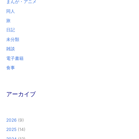
まんが・アニメ
同人
旅
日記
未分類
雑談
電子書籍
食事
アーカイブ
2026
(9)
2025
(14)
2024
(12)