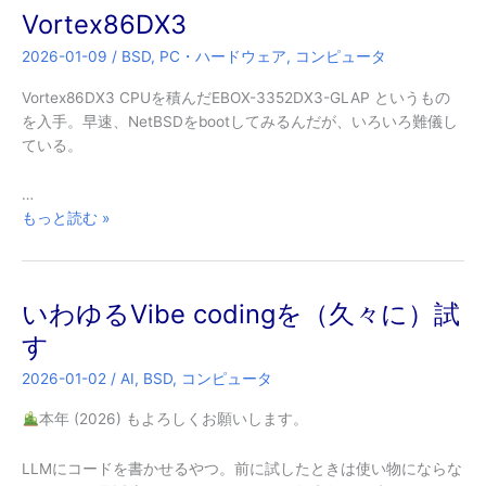
Vortex86DX3
2026-01-09
/
BSD
,
PC・ハードウェア
,
コンピュータ
Vortex86DX3 CPUを積んだEBOX-3352DX3-GLAP というもの
を入手。早速、NetBSDをbootしてみるんだが、いろいろ難儀し
ている。
…
Vortex86DX3
もっと読む »
いわゆるVibe codingを（久々に）試
す
2026-01-02
/
AI
,
BSD
,
コンピュータ
本年 (2026) もよろしくお願いします。
LLMにコードを書かせるやつ。前に試したときは使い物にならな