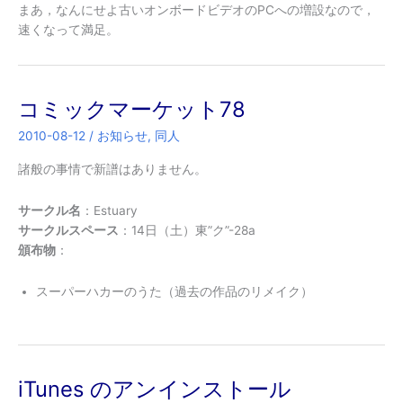
まあ，なんにせよ古いオンボードビデオのPCへの増設なので，
速くなって満足。
コミックマーケット78
2010-08-12
/
お知らせ
,
同人
諸般の事情で新譜はありません。
サークル名
：Estuary
サークルスペース
：14日（土）東”ク”-28a
頒布物
：
スーパーハカーのうた（過去の作品のリメイク）
iTunes のアンインストール