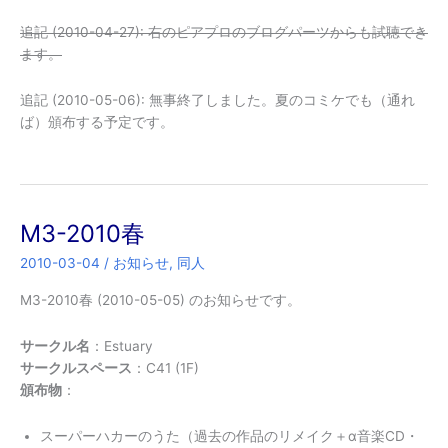
追記 (2010-04-27): 右のピアプロのブログパーツからも試聴でき
ます。
追記 (2010-05-06): 無事終了しました。夏のコミケでも（通れ
ば）頒布する予定です。
M3-2010春
2010-03-04
/
お知らせ
,
同人
M3-2010春 (2010-05-05) のお知らせです。
サークル名
：Estuary
サークルスペース
：C41 (1F)
頒布物
：
スーパーハカーのうた（過去の作品のリメイク＋α音楽CD・