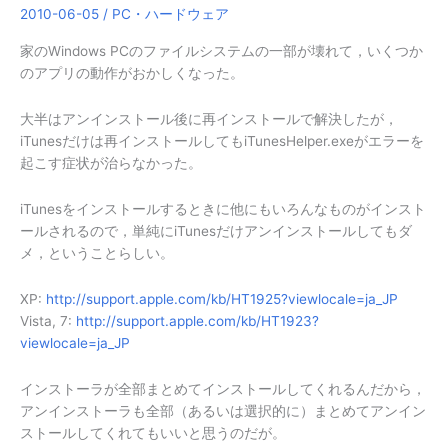
2010-06-05
/
PC・ハードウェア
家のWindows PCのファイルシステムの一部が壊れて，いくつか
のアプリの動作がおかしくなった。
大半はアンインストール後に再インストールで解決したが，
iTunesだけは再インストールしてもiTunesHelper.exeがエラーを
起こす症状が治らなかった。
iTunesをインストールするときに他にもいろんなものがインスト
ールされるので，単純にiTunesだけアンインストールしてもダ
メ，ということらしい。
XP:
http://support.apple.com/kb/HT1925?viewlocale=ja_JP
Vista, 7:
http://support.apple.com/kb/HT1923?
viewlocale=ja_JP
インストーラが全部まとめてインストールしてくれるんだから，
アンインストーラも全部（あるいは選択的に）まとめてアンイン
ストールしてくれてもいいと思うのだが。