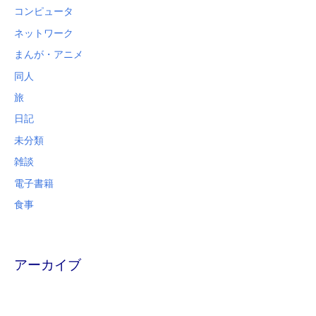
コンピュータ
ネットワーク
まんが・アニメ
同人
旅
日記
未分類
雑談
電子書籍
食事
アーカイブ