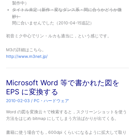
製作中）
タイトル未定（新作・変なダンス系・間に合うかどうか微
妙）
間に合いませんでした（2010-04-15追記）
初音ミク中心でリン・ルカも適当に，という感じです。
M3の詳細はこちら。
http://www.m3net.jp/
Microsoft Word 等で書かれた図を
EPS に変換する
2010-02-03
/
PC・ハードウェア
Word の図を変換云々で検索すると，スクリーンショットを使う
方法をはじめ bitmap にしてしまう方法ばかりが出てくる。
書籍に使う場合でも，600dpi くらいになるように拡大して取り