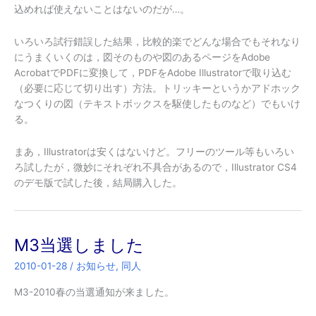
込めれば使えないことはないのだが…。
いろいろ試行錯誤した結果，比較的楽でどんな場合でもそれなり
にうまくいくのは，図そのものや図のあるページをAdobe
AcrobatでPDFに変換して，PDFをAdobe Illustratorで取り込む
（必要に応じて切り出す）方法。トリッキーというかアドホック
なつくりの図（テキストボックスを駆使したものなど）でもいけ
る。
まあ，Illustratorは安くはないけど。フリーのツール等もいろい
ろ試したが，微妙にそれぞれ不具合があるので，Illustrator CS4
のデモ版で試した後，結局購入した。
M3当選しました
2010-01-28
/
お知らせ
,
同人
M3-2010春の当選通知が来ました。