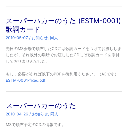
スーパーハカーのうた (ESTM-0001)
歌詞カード
2010-05-07
/
お知らせ
,
同人
先日のM3会場で頒布したCDには歌詞カードをつけてお渡ししま
したが，それ以外の場所でお渡ししたCDには歌詞カードを添付
しておりませんでした。
もし，必要があれば以下のPDFを御利用ください。（A3です）
ESTM-0001-fixed.pdf
スーパーハカーのうた
2010-04-26
/
お知らせ
,
同人
M3で頒布予定のCDの情報です。