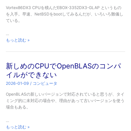
Vortex86DX3 CPUを積んだEBOX-3352DX3-GLAP というもの
を入手。早速、NetBSDをbootしてみるんだが、いろいろ難儀し
ている。
…
Vortex86DX3
もっと読む »
新しめのCPUでOpenBLASのコンパ
イルができない
2026-01-09
/
コンピュータ
OpenBLASの新しいバージョンで対応されていると思うが、タイ
ミング的に未対応の場合や、理由があって古いバージョンを使う
場合もある。
…
新
もっと読む »