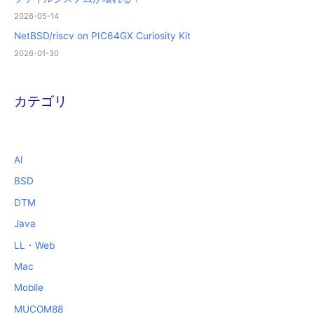
2026-05-14
NetBSD/riscv on PIC64GX Curiosity Kit
2026-01-30
カテゴリ
AI
BSD
DTM
Java
LL・Web
Mac
Mobile
MUCOM88