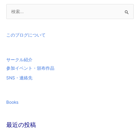
検
索
対
象
このブログについて
:
サークル紹介
参加イベント・頒布作品
SNS・連絡先
Books
最近の投稿