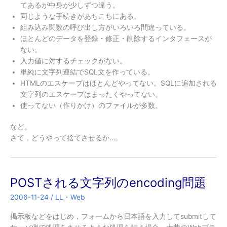
てあるが中身が少しずつ違う。
同じような手続きがあちこちにある。
組み込み関数の呼び出し方がいろいろ間違っている。
ほとんどのデータを登録・修正・削除するインタフェースが
ない。
入力値に対するチェックがない。
単純に文字列連結でSQL文を作っている。
HTMLのエスケープはほとんどやってない。SQLに追加される
文字列のエスケープはまったくやってない。
使ってない（作りかけ）のファイルが多数。
など。
さて，どうやって捨てさせるか…。
POSTされる文字列のencoding問題
2006-11-24
/
LL・Web
掲示板などをはじめ，フォームから日本語を入力してsubmitして