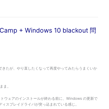
otCamp + Windows 10 blackout 問
ンストールできたが、やり直したくなって再度やってみたらうまくいか
まま。
フトウェアのインストールが終わる前に、Windows の更新で
微妙に違うディスプレイドライバが突っ込まれている感じ。