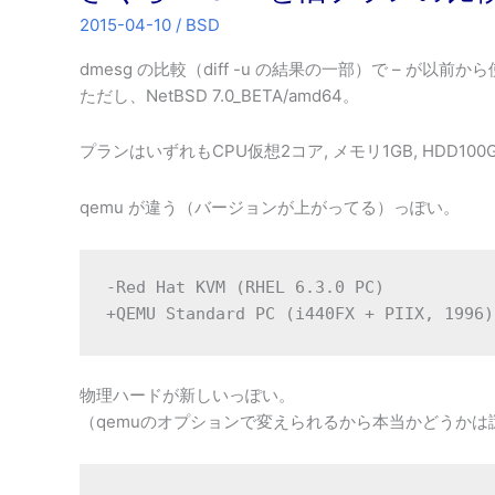
2015-04-10
/
BSD
dmesg の比較（diff -u の結果の一部）で – が
ただし、NetBSD 7.0_BETA/amd64。
プランはいずれもCPU仮想2コア, メモリ1GB, HDD100
qemu が違う（バージョンが上がってる）っぽい。
-Red Hat KVM (RHEL 6.3.0 PC)

+QEMU Standard PC (i440FX + PIIX, 1996)
物理ハードが新しいっぽい。
（qemuのオプションで変えられるから本当かどうかは