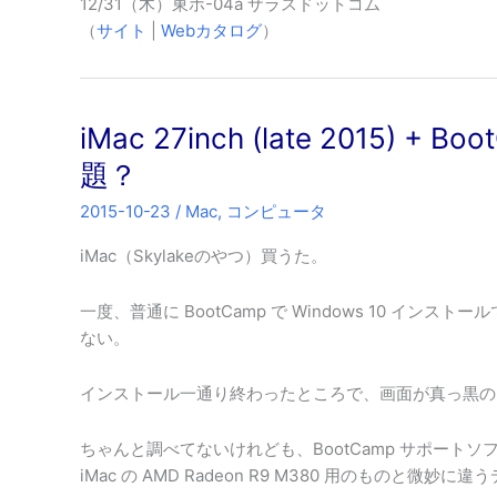
12/31（木）東ホ-04a ザラスドットコム
（
サイト
|
Webカタログ
）
iMac 27inch (late 2015) + Bo
題？
2015-10-23
/
Mac
,
コンピュータ
iMac（Skylakeのやつ）買うた。
一度、普通に BootCamp で Windows 10 イ
ない。
インストール一通り終わったところで、画面が真っ黒の
ちゃんと調べてないけれども、BootCamp サポートソ
iMac の AMD Radeon R9 M380 用のものと