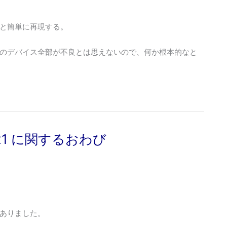
と簡単に再現する。
のデバイス全部が不良とは思えないので、何か根本的なと
ion 21 に関するおわび
ありました。