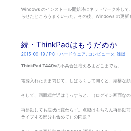
Windows のインストール開始時にネットワーク外して
らせたところうまくいった。その後、Windows の
続・ThinkPadはもうだめか
2015-09-19
/
PC・ハードウェア
,
コンピュータ
,
雑談
ThinkPad T440s
の不具合は増えるよどこまでも。
電源入れたまま閉じて、しばらくして開くと、結構な頻
そして、画面端付近はうっすらと、（ログイン画面なの
再起動しても症状は変わらず。点滅はもちろん再起動前
ライブする部分も含めて）の問題？