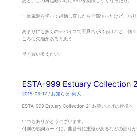
あと、この再起動の時にSSDを認識しなくなったり。
一旦電源を切って起動し直したら全部治ったけど、わり
あまりにも多くのデバイスで不具合が出るけれど、個々
ころに欠陥があると思う。
早く買い換えたい。
ESTA-999 Estuary Collect
2015-08-17
/
お知らせ
,
同人
ESTA-999 Estuary Collection 21 お買い上げの皆様へ
いつもありがとうございます。
付属の歌詞カードに、曲番号に重複があるなどの誤りが