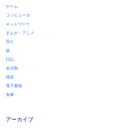
ゲーム
コンピュータ
ネットワーク
まんが・アニメ
同人
旅
日記
未分類
雑談
電子書籍
食事
アーカイブ