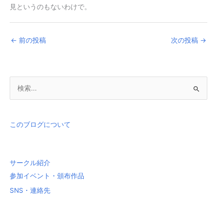
見というのもないわけで。
←
前の投稿
次の投稿
→
検
索
対
象
このブログについて
:
サークル紹介
参加イベント・頒布作品
SNS・連絡先