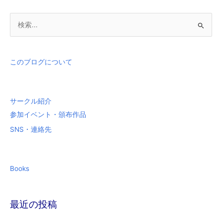
検
索
対
象
このブログについて
:
サークル紹介
参加イベント・頒布作品
SNS・連絡先
Books
最近の投稿