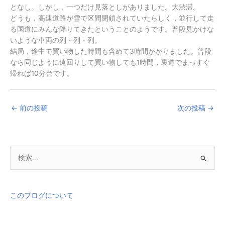
となし。しかし，一つだけ見落としがありました。大渋滞。
どうも，高速道路が雪で区間閉鎖されていたらしく，並行して走
る国道にみんな降りてきたということのようです。普段見かけな
いような車両の列・列・列。
結局，途中で買い物した時間も含めて3時間かかりました。普段
なら同じように遠回りして買い物しても1時間，裏道でまっすぐ
帰れば10分台です。
←
前の投稿
次の投稿
→
検
索
対
象
このブログについて
: