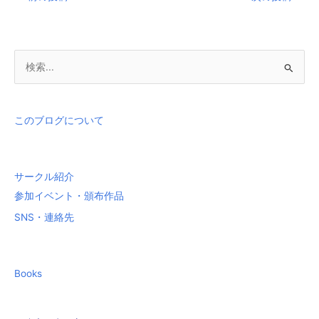
検
索
対
象
このブログについて
:
サークル紹介
参加イベント・頒布作品
SNS・連絡先
Books