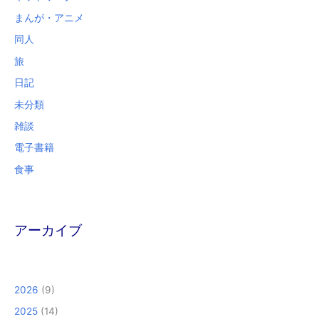
まんが・アニメ
同人
旅
日記
未分類
雑談
電子書籍
食事
アーカイブ
2026
(9)
2025
(14)