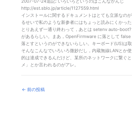
2007-07-24追記: いろいろというのはこんなかんじ
http://est.sblo.jp/article/1127559.html
インストールに関するドキュメントはとても立派なのがあ
るせいで私のような新参者にはちょっと読みにくかった
とりあえず一通り終わって，あとは setenv auto-bo
があるらしい。まあ，OpenFirmware に落として 
落とすというのができないらしい。キーボード(US)は
そんなこんなでいろいろ微妙だし，内蔵無線LANとか使
的は達成できるんだけど、某所のネットワークに繋ぐと
メ」とか言われるのがアレ。
←
前の投稿