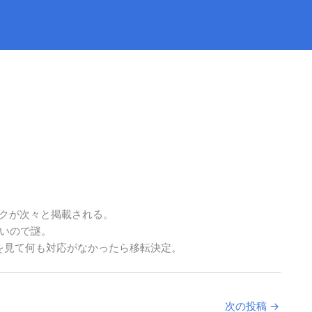
ックが次々と掲載される。
いので謎。
を見て何も対応がなかったら移転決定。
次の投稿
→