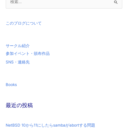
索
対
象
このブログについて
:
サークル紹介
参加イベント・頒布作品
SNS・連絡先
Books
最近の投稿
NetBSD 10から11にしたらsambaがabortする問題