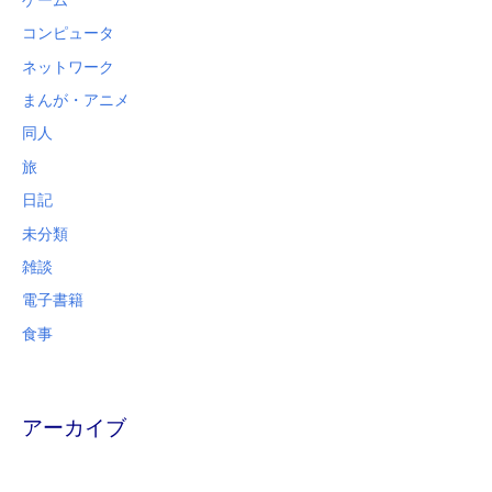
コンピュータ
ネットワーク
まんが・アニメ
同人
旅
日記
未分類
雑談
電子書籍
食事
アーカイブ