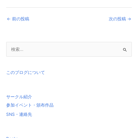
←
前の投稿
次の投稿
→
検
索
対
象
このブログについて
:
サークル紹介
参加イベント・頒布作品
SNS・連絡先