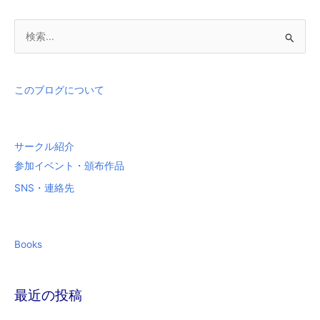
検
索
対
象
このブログについて
:
サークル紹介
参加イベント・頒布作品
SNS・連絡先
Books
最近の投稿