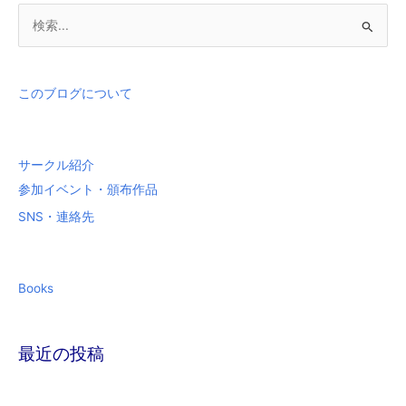
検
索
対
象
このブログについて
:
サークル紹介
参加イベント・頒布作品
SNS・連絡先
Books
最近の投稿