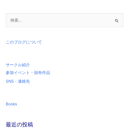
検
索
対
象
このブログについて
:
サークル紹介
参加イベント・頒布作品
SNS・連絡先
Books
最近の投稿