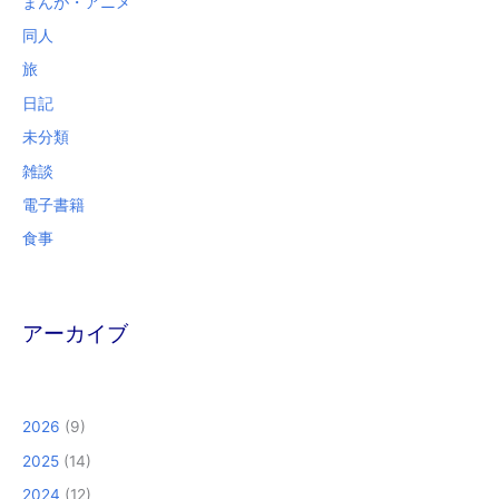
まんが・アニメ
同人
旅
日記
未分類
雑談
電子書籍
食事
アーカイブ
2026
(9)
2025
(14)
2024
(12)