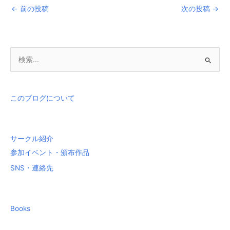
←
前の投稿
次の投稿
→
検
索
対
象
このブログについて
:
サークル紹介
参加イベント・頒布作品
SNS・連絡先
Books