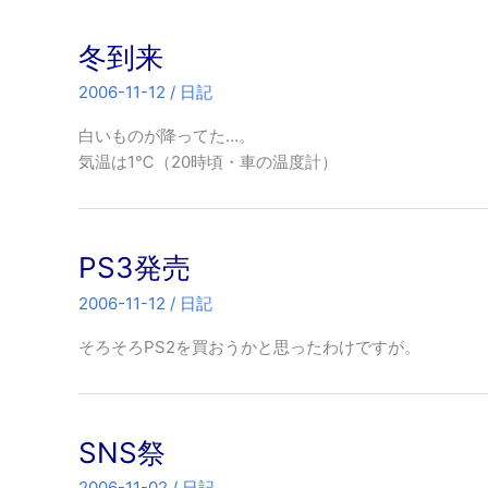
冬到来
2006-11-12
/
日記
白いものが降ってた…。
気温は1℃（20時頃・車の温度計）
PS3発売
2006-11-12
/
日記
そろそろPS2を買おうかと思ったわけですが。
SNS祭
2006-11-02
/
日記