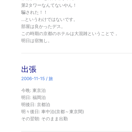
第2タワーなんてないやん！
騙された！！
…というわけではないです。
部屋は良かったデス。
この時期の京都のホテルは大混雑ということで，
明日は宿無し。
出張
2006-11-15
/
旅
今晩: 東京泊
明日: 福岡泊
明後日: 京都泊
明々後日: 車中泊(京都～東京間)
その翌朝: そのまま出勤