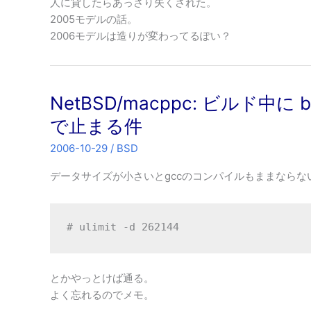
人に貸したらあっさり失くされた。
2005モデルの話。
2006モデルは造りが変わってるぽい？
NetBSD/macppc: ビルド中に buil
で止まる件
2006-10-29
/
BSD
データサイズが小さいとgccのコンパイルもままならな
# ulimit -d 262144
とかやっとけば通る。
よく忘れるのでメモ。