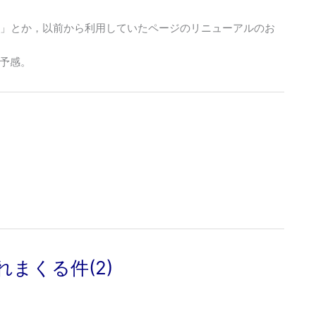
す」とか，以前から利用していたページのリニューアルのお
予感。
外れまくる件(2)