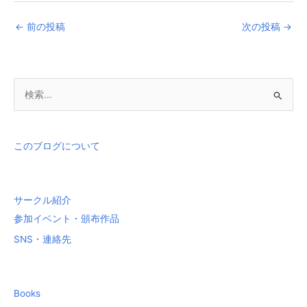
←
前の投稿
次の投稿
→
検
索
対
象
このブログについて
:
サークル紹介
参加イベント・頒布作品
SNS・連絡先
Books