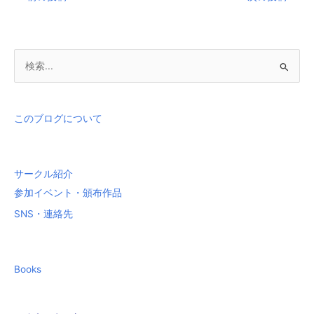
検
索
対
象
このブログについて
:
サークル紹介
参加イベント・頒布作品
SNS・連絡先
Books