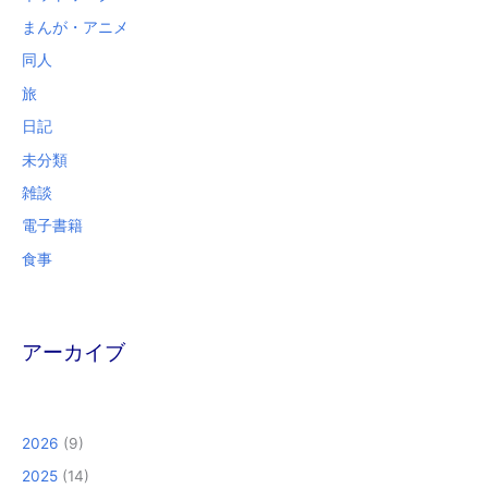
まんが・アニメ
同人
旅
日記
未分類
雑談
電子書籍
食事
アーカイブ
2026
(9)
2025
(14)