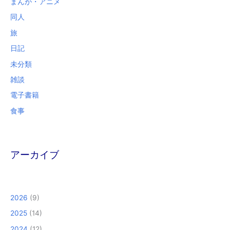
まんが・アニメ
同人
旅
日記
未分類
雑談
電子書籍
食事
アーカイブ
2026
(9)
2025
(14)
2024
(12)