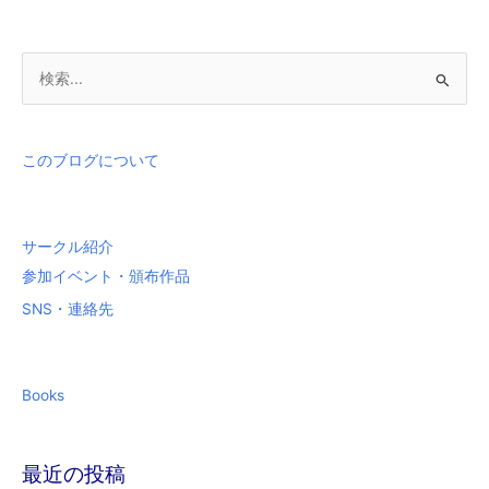
検
索
対
象
このブログについて
:
サークル紹介
参加イベント・頒布作品
SNS・連絡先
Books
最近の投稿