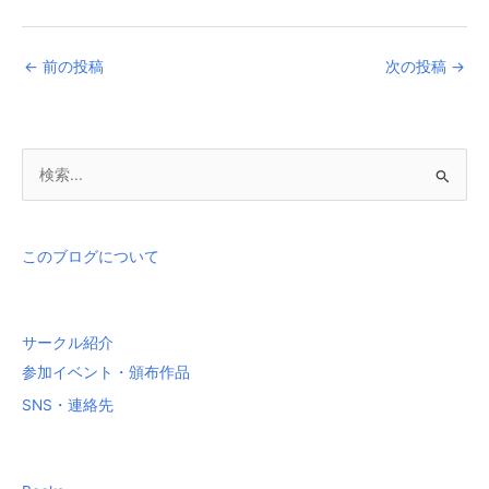
←
前の投稿
次の投稿
→
検
索
対
象
このブログについて
:
サークル紹介
参加イベント・頒布作品
SNS・連絡先