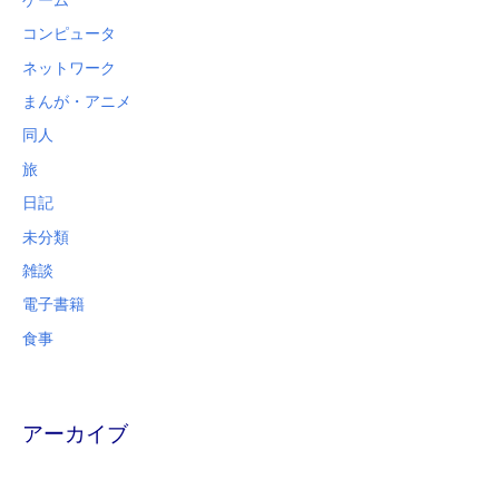
コンピュータ
ネットワーク
まんが・アニメ
同人
旅
日記
未分類
雑談
電子書籍
食事
アーカイブ