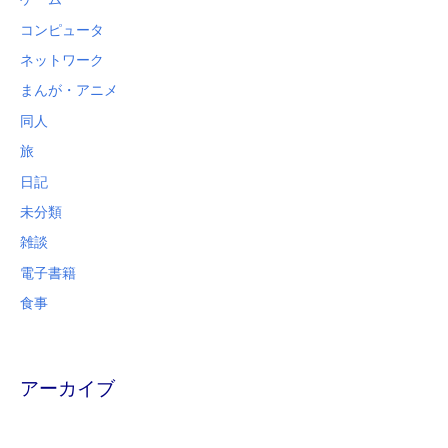
コンピュータ
ネットワーク
まんが・アニメ
同人
旅
日記
未分類
雑談
電子書籍
食事
アーカイブ