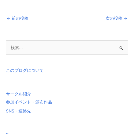
←
前の投稿
次の投稿
→
検
索
対
象
このブログについて
:
サークル紹介
参加イベント・頒布作品
SNS・連絡先