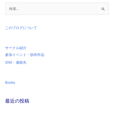
検
索
対
象
このブログについて
:
サークル紹介
参加イベント・頒布作品
SNS・連絡先
Books
最近の投稿