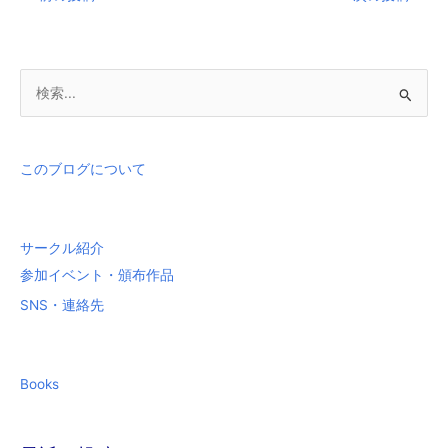
検
索
対
象
このブログについて
:
サークル紹介
参加イベント・頒布作品
SNS・連絡先
Books