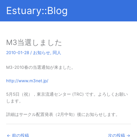
内
Estuary::Blog
容
を
ス
キ
ッ
M3当選しました
プ
2010-01-28
/
お知らせ
,
同人
M3-2010春の当選通知が来ました。
http://www.m3net.jp/
5月5日（祝），東京流通センター (TRC) です。よろしくお願い
します。
詳細はサークル配置発表（2月中旬）後にお知らせします。
←
前の投稿
次の投稿
→