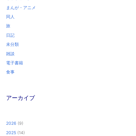
まんが・アニメ
同人
旅
日記
未分類
雑談
電子書籍
食事
アーカイブ
2026
(9)
2025
(14)