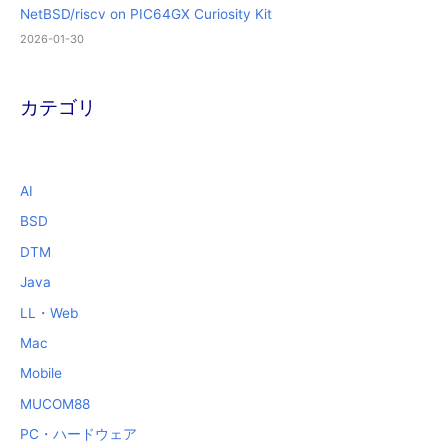
NetBSD/riscv on PIC64GX Curiosity Kit
2026-01-30
カテゴリ
AI
BSD
DTM
Java
LL・Web
Mac
Mobile
MUCOM88
PC・ハードウェア