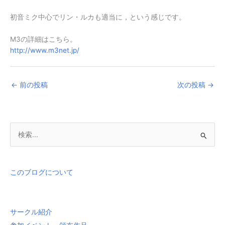
初音ミク中心でリン・ルカも適当に，という感じです。
M3の詳細はこちら。
http://www.m3net.jp/
←
前の投稿
次の投稿
→
検
索
対
象
このブログについて
:
サークル紹介