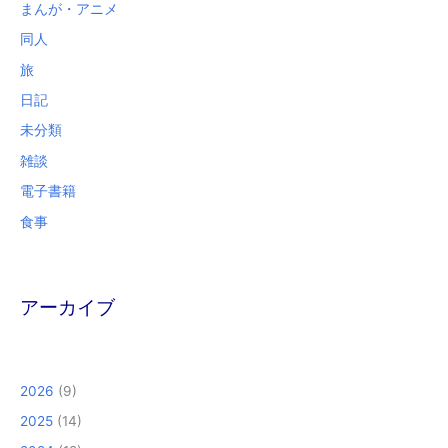
まんが・アニメ
同人
旅
日記
未分類
雑談
電子書籍
食事
アーカイブ
2026
(9)
2025
(14)