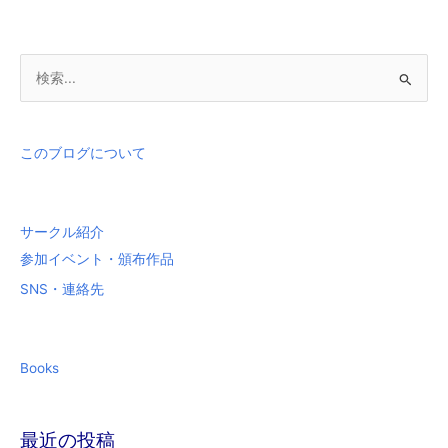
検
索
対
象
このブログについて
:
サークル紹介
参加イベント・頒布作品
SNS・連絡先
Books
最近の投稿