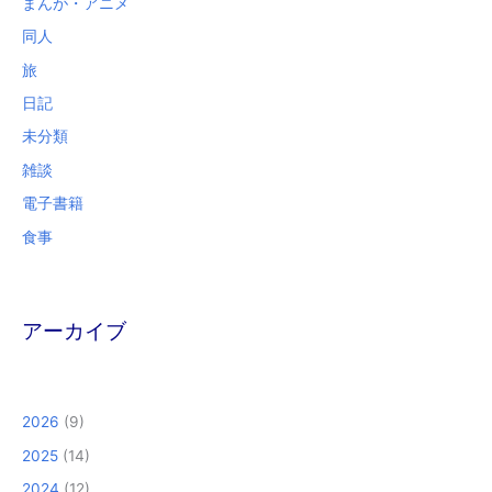
まんが・アニメ
同人
旅
日記
未分類
雑談
電子書籍
食事
アーカイブ
2026
(9)
2025
(14)
2024
(12)