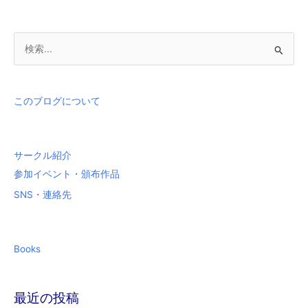
検
索
対
象
このブログについて
:
サークル紹介
参加イベント・頒布作品
SNS・連絡先
Books
最近の投稿