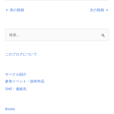
←
前の投稿
次の投稿
→
検
索
対
象
このブログについて
:
サークル紹介
参加イベント・頒布作品
SNS・連絡先
Books