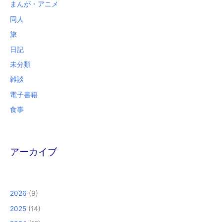
まんが・アニメ
同人
旅
日記
未分類
雑談
電子書籍
食事
アーカイブ
2026
(9)
2025
(14)