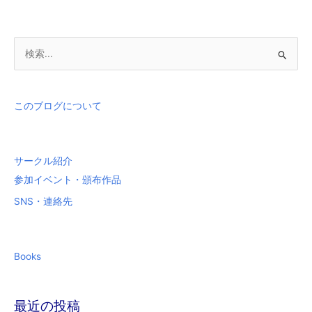
検
索
対
象
このブログについて
:
サークル紹介
参加イベント・頒布作品
SNS・連絡先
Books
最近の投稿