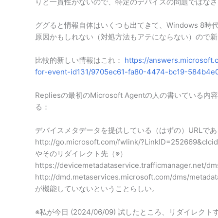
りと一貫性がないので、特定のデバイスの問題ではなさ
ググると情報自体はいくつも出てきて、Windows 
原因かもしれない（対処方法もアテにならない）ので新
比較的新しい情報はこれ：
https://answers.microsoft
for-event-id131/9705ec61-fa80-4474-bc19-584b4e
Repliesの最初のMicrosoft Agentの人の書
る：
デバイスメタデータを提供している（はずの）URLであ
http://go.microsoft.com/fwlink/?LinkID=252669&clc
やそのリダイレクト先（※）
https://devicemetadataservice.trafficmanager.net
http://dmd.metaservices.microsoft.com/dms/metadat
が機能していないということらしい。
※私が今日 (2024/06/09) 試したところ、リダイレクトす