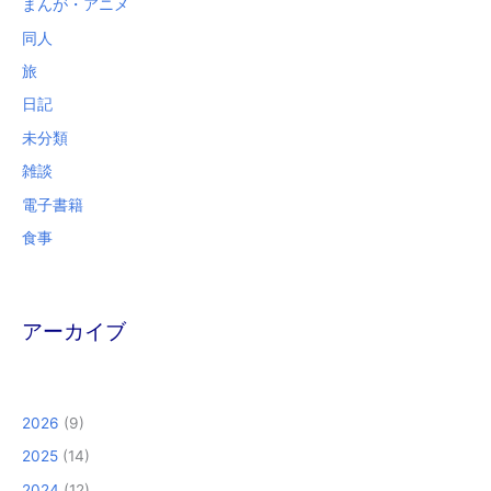
まんが・アニメ
同人
旅
日記
未分類
雑談
電子書籍
食事
アーカイブ
2026
(9)
2025
(14)
2024
(12)