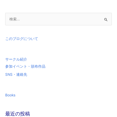
検
索
対
象
このブログについて
:
サークル紹介
参加イベント・頒布作品
SNS・連絡先
Books
最近の投稿