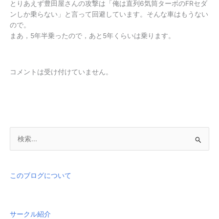
とりあえず豊田屋さんの攻撃は「俺は直列6気筒ターボのFRセダ
ンしか乗らない」と言って回避しています。そんな車はもうない
ので。
まあ，5年半乗ったので，あと5年くらいは乗ります。
コメントは受け付けていません。
検
索
対
象
このブログについて
:
サークル紹介