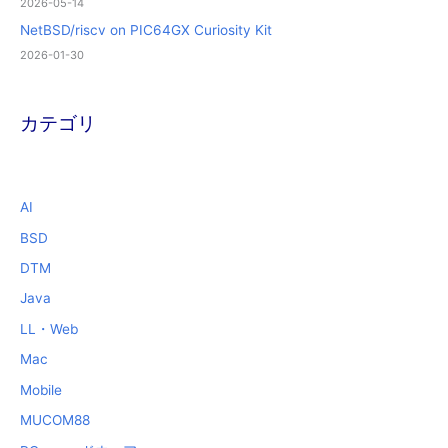
2026-05-14
NetBSD/riscv on PIC64GX Curiosity Kit
2026-01-30
カテゴリ
AI
BSD
DTM
Java
LL・Web
Mac
Mobile
MUCOM88