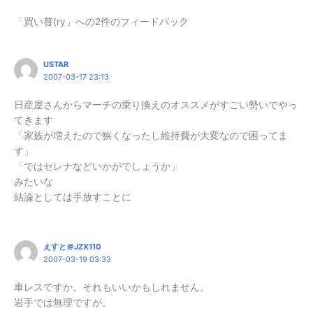
「買い替(ry」への2件のフィードバック
USTAR
2007-03-17 23:13
日産屋さんからマーチの乗り換えのオススメがすごい勢いでやっ
てきます
「家族が増えたので狭くなったし維持費が大変なので困ってま
す」
「ではセレナなどいかがでしょうか」
みたいな
結論としては手放すことに
えすと＠JZX110
2007-03-19 03:33
車レスですか。それもいいかもしれません。
岩手では無理ですが。