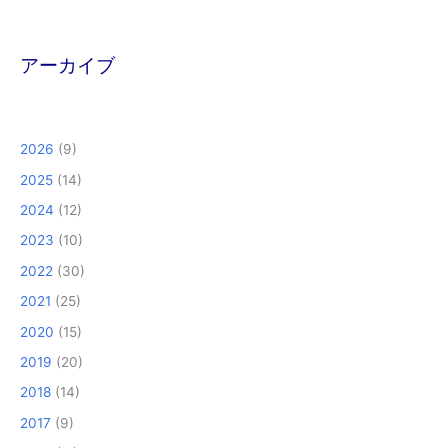
アーカイブ
2026
(9)
2025
(14)
2024
(12)
2023
(10)
2022
(30)
2021
(25)
2020
(15)
2019
(20)
2018
(14)
2017
(9)