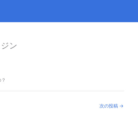
ンジン
の？
次の投稿
→