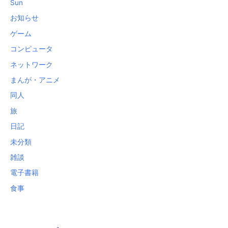
Sun
お知らせ
ゲーム
コンピュータ
ネットワーク
まんが・アニメ
同人
旅
日記
未分類
雑談
電子書籍
食事