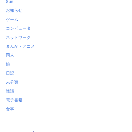
Sun
お知らせ
ゲーム
コンピュータ
ネットワーク
まんが・アニメ
同人
旅
日記
未分類
雑談
電子書籍
食事