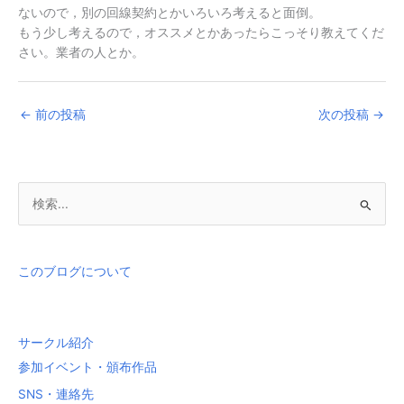
ないので，別の回線契約とかいろいろ考えると面倒。
もう少し考えるので，オススメとかあったらこっそり教えてくだ
さい。業者の人とか。
←
前の投稿
次の投稿
→
検
索
対
象
このブログについて
:
サークル紹介
参加イベント・頒布作品
SNS・連絡先