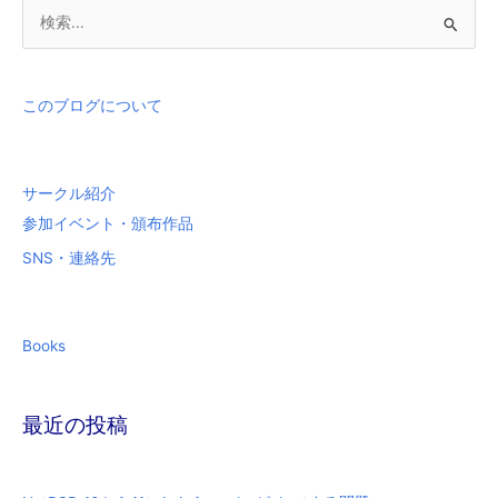
検
索
対
象
このブログについて
:
サークル紹介
参加イベント・頒布作品
SNS・連絡先
Books
最近の投稿