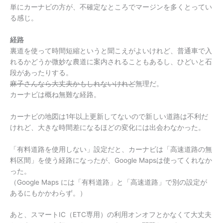
単にカーナビの方が、不確定なところでマージンを多くとってい
る感じ。
経路
裏道を使って時間短縮というと聞こえがよいけれど、普通車で入
れるかどうか微妙な農道に案内されることもあるし、ひどいと石
段があったりする。
麻子さんなら大丈夫かもしれないけれど
無理だ。
カーナビは概ね無難な経路。
カーナビの地図は1年以上更新してないので新しい道路は不利だ
けれど、大きな時間差になるほどの変化には出会わなかった。
「有料道路を使用しない」設定だと、カーナビは「高速道路の無
料区間」を使う経路になったが、Google Mapsは使ってくれなか
った。
（Google Maps には「有料道路」と「高速道路」で別の設定が
あるにもかかわらず。）
あと、スマートIC（ETC専用）の利用オンオフとかなくて大丈夫