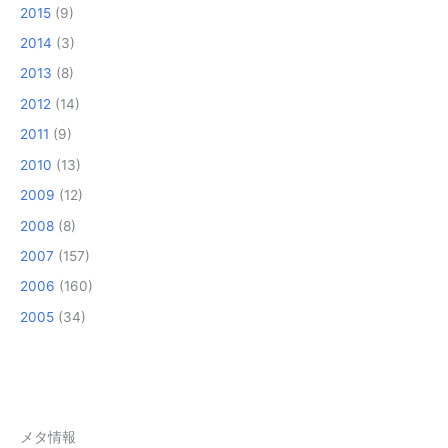
2015
(9)
2014
(3)
2013
(8)
2012
(14)
2011
(9)
2010
(13)
2009
(12)
2008
(8)
2007
(157)
2006
(160)
2005
(34)
メタ情報