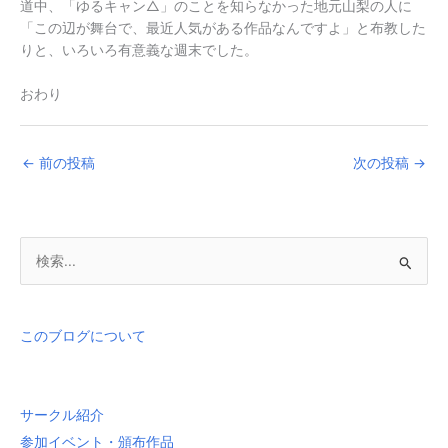
道中、「ゆるキャン△」のことを知らなかった地元山梨の人に
「この辺が舞台で、最近人気がある作品なんですよ」と布教した
りと、いろいろ有意義な週末でした。
おわり
←
前の投稿
次の投稿
→
検
索
対
象
このブログについて
:
サークル紹介
参加イベント・頒布作品