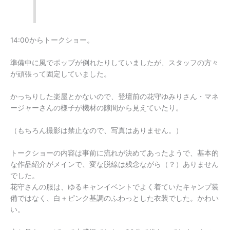
14:00からトークショー。
準備中に風でポップが倒れたりしていましたが、スタッフの方々
が頑張って固定していました。
かっちりした楽屋とかないので、登壇前の花守ゆみりさん・マネ
ージャーさんの様子が機材の隙間から見えていたり。
（もちろん撮影は禁止なので、写真はありません。）
トークショーの内容は事前に流れが決めてあったようで、基本的
な作品紹介がメインで、変な脱線は残念ながら（？）ありません
でした。
花守さんの服は、ゆるキャンイベントでよく着ていたキャンプ装
備ではなく、白＋ピンク基調のふわっとした衣装でした。かわい
い。