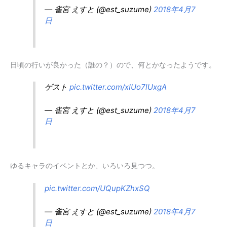
— 雀宮 えすと (@est_suzume)
2018年4月7
日
日頃の行いが良かった（誰の？）ので、何とかなったようです。
ゲスト
pic.twitter.com/xIUo7lUxgA
— 雀宮 えすと (@est_suzume)
2018年4月7
日
ゆるキャラのイベントとか、いろいろ見つつ。
pic.twitter.com/UQupKZhxSQ
— 雀宮 えすと (@est_suzume)
2018年4月7
日