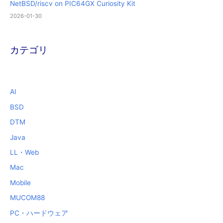
NetBSD/riscv on PIC64GX Curiosity Kit
2026-01-30
カテゴリ
AI
BSD
DTM
Java
LL・Web
Mac
Mobile
MUCOM88
PC・ハードウェア