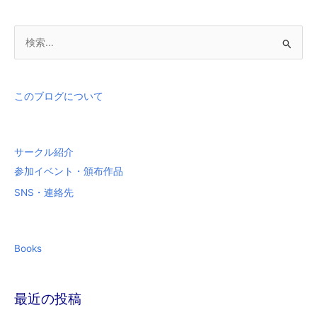
検
索
対
象
このブログについて
:
サークル紹介
参加イベント・頒布作品
SNS・連絡先
Books
最近の投稿