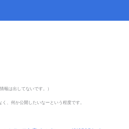
情報は出してないです。）
なく、何か公開したいなーという程度です。