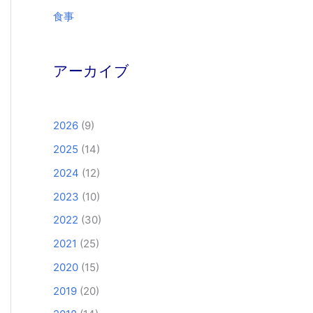
食事
アーカイブ
2026
(9)
2025
(14)
2024
(12)
2023
(10)
2022
(30)
2021
(25)
2020
(15)
2019
(20)