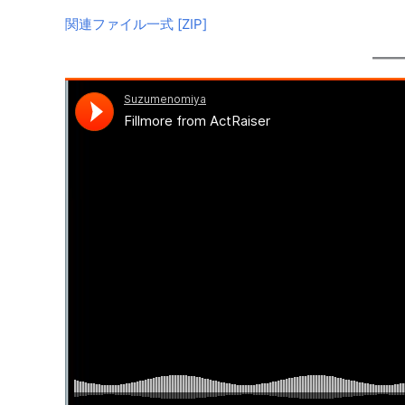
関連ファイル一式 [ZIP]