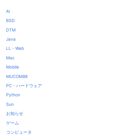
AI
BSD
DTM
Java
LL・Web
Mac
Mobile
MUCOM88
PC・ハードウェア
Python
Sun
お知らせ
ゲーム
コンピュータ