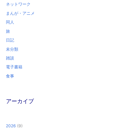
ネットワーク
まんが・アニメ
同人
旅
日記
未分類
雑談
電子書籍
食事
アーカイブ
2026
(9)