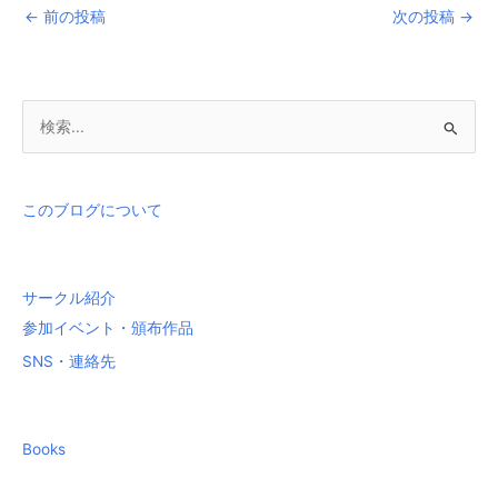
←
前の投稿
次の投稿
→
検
索
対
象
このブログについて
:
サークル紹介
参加イベント・頒布作品
SNS・連絡先
Books