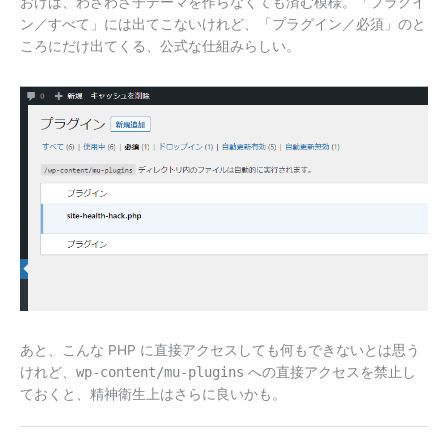
おけば、わざわざ子テーマを作らなくても済む模様。「プラグイ
ン／すべて」には出てこないけれど、「プラグイン／必須」のと
ころにだけ出てくる、公式な仕組みらしい。
あと、こんな PHP に直接アクセスしても何もできないとは思う
けれど、
wp-content/mu-plugins
への直接アクセスを禁止し
ておくと、精神衛生上はさらに良いかも。