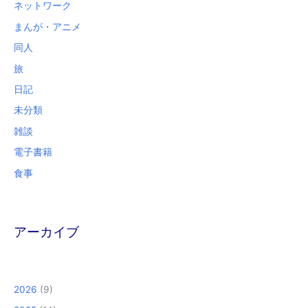
ネットワーク
まんが・アニメ
同人
旅
日記
未分類
雑談
電子書籍
食事
アーカイブ
2026
(9)