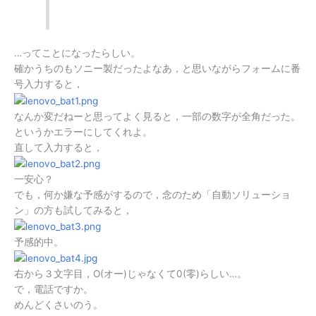
…ってことになったらしい。
確かうちのもソニー製だったよなあ，と思いながらフォームに番
号入力すると，
なんか変だねーと思ってよく見ると，一部の数字が全角だった。
というかエラーにしてくれよ。
直して入力すると，
一安心？
でも，何か嫌な予感がするので，念のため「自動ソリューショ
ン」の方も試してみると，
予感的中。
右から３文字目，O(オー)じゃなくて0(零)らしい…。
で，電話ですか。
めんどくさいのう。