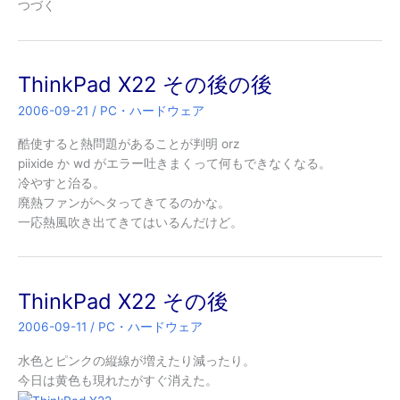
つづく
ThinkPad X22 その後の後
2006-09-21
/
PC・ハードウェア
酷使すると熱問題があることが判明 orz
piixide か wd がエラー吐きまくって何もできなくなる。
冷やすと治る。
廃熱ファンがヘタってきてるのかな。
一応熱風吹き出てきてはいるんだけど。
ThinkPad X22 その後
2006-09-11
/
PC・ハードウェア
水色とピンクの縦線が増えたり減ったり。
今日は黄色も現れたがすぐ消えた。