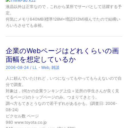
液晶以外は正常なので，これから某所でサーバとして活躍する予
定。
何気にメモリ640MB(標準128M+増設512M)積んでたので結構い
ろいろさせても余裕。
企業のWebページはどれくらいの画
面幅を想定しているか
2006-08-24
/
LL・Web
,
雑談
人に頼んでいたけれど，いつになってもやってもらえないので自
分で調査。
対象は，(何かの企業ランキング上位＋近所の学生さんが良く見
てるページ)のトップページのみ。つまりてきとう。
調べ方もてきとうなので若干ずれがあるかも。(調査日: 2006-
08-24)
ピクセル数 ページ
980 www.toyota.co.jp