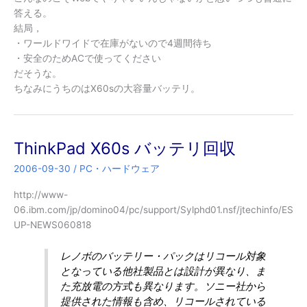
答える。
結局，
・ワールドワイドで在庫がないので4週間待ち
・安全のためACで使ってください
だそうな。
ちなみにうちのはX60sの大容量バッテリ。
ThinkPad X60s バッテリ回収
2006-09-30
/
PC・ハードウェア
http://www-
06.ibm.com/jp/domino04/pc/support/Sylphd01.nsf/jtechinfo/ES
UP-NEWS060818
レノボのバッテリー・パックはリコール対象
となっている他社製品とは設計が異なり、ま
た充放電の方式も異なります。ソニー社から
提供された情報も含め、リコールされている