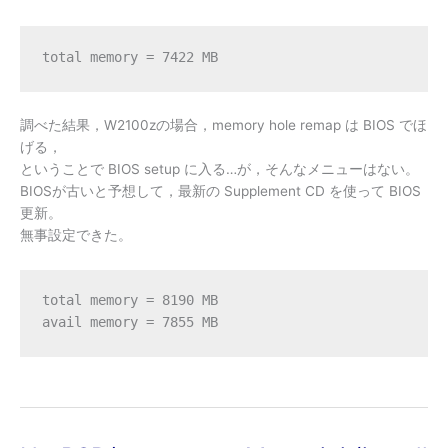
て
い
る
total memory = 7422 MB
か
調べた結果，W2100zの場合，memory hole remap は BIOS でほ
げる，
ということで BIOS setup に入る…が，そんなメニューはない。
BIOSが古いと予想して，最新の Supplement CD を使って BIOS
更新。
無事設定できた。
total memory = 8190 MB

avail memory = 7855 MB