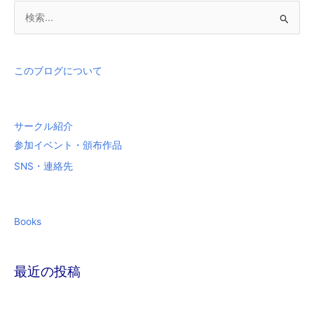
検
索
対
象
このブログについて
:
サークル紹介
参加イベント・頒布作品
SNS・連絡先
Books
最近の投稿