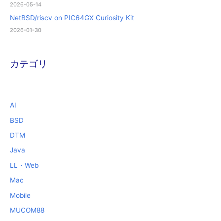
2026-05-14
NetBSD/riscv on PIC64GX Curiosity Kit
2026-01-30
カテゴリ
AI
BSD
DTM
Java
LL・Web
Mac
Mobile
MUCOM88