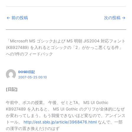
←
前の投稿
次の投稿
→
「Microsoft MS ゴシックおよび MS 明朝 JIS2004 対応フォント
(KB927489) を入れるとゴシックの「2」がかっこ悪くなる件」
への1件のフィードバック
DOSEI日記
2007-05-25 00:10
[日記]
午前中、ボスの授業。 午後、ゼミとTA。 MS UI Gothic
KB927489 を入れると、 MS UI Gothic のグリフが全体的になぜ
か変わってしまう。もう我慢できないほど変なので、アンインス
トール。
http://est.sblo.jp/article/3968476.html
なんで、一部
の漢字の置き換えだけのはず