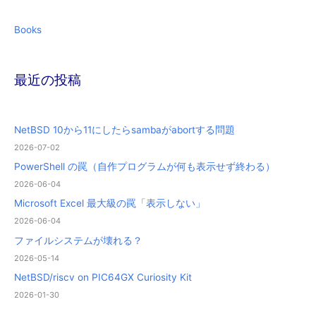
Books
最近の投稿
NetBSD 10から11にしたらsambaがabortする問題
2026-07-02
PowerShell の罠（自作プログラムが何も表示せず終わる）
2026-06-04
Microsoft Excel 最大級の罠「表示しない」
2026-06-04
ファイルシステムが壊れる？
2026-05-14
NetBSD/riscv on PIC64GX Curiosity Kit
2026-01-30