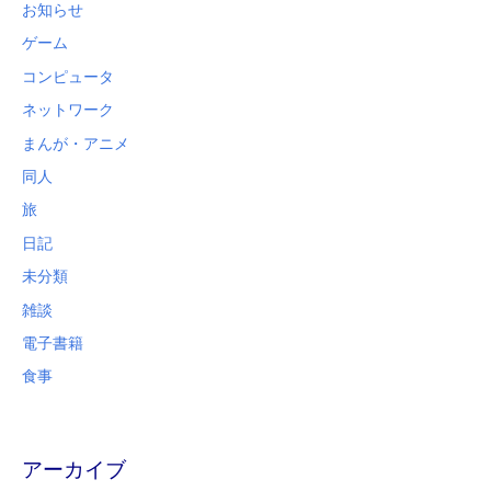
お知らせ
ゲーム
コンピュータ
ネットワーク
まんが・アニメ
同人
旅
日記
未分類
雑談
電子書籍
食事
アーカイブ